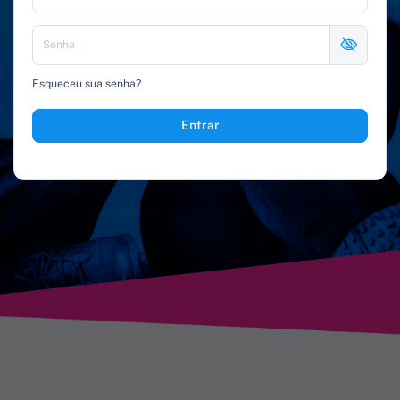
Esqueceu sua senha?
Entrar